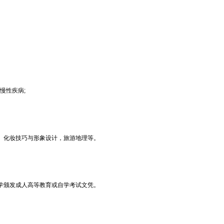
慢性疾病;
、化妆技巧与形象设计，旅游地理等。
学颁发成人高等教育或自学考试文凭。