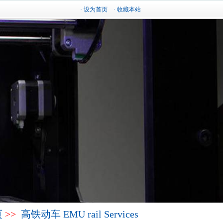
· 设为首页
· 收藏本站
页
>>
高铁动车 EMU rail Services