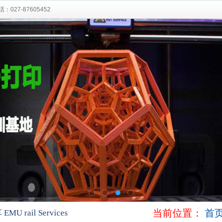
27-87605452
当前位置：
首
U rail Services