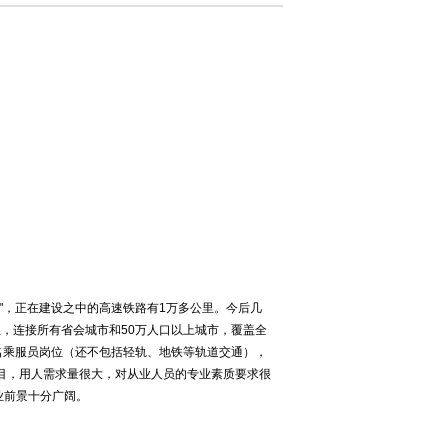
"，正在建设之中的高速铁路有1万多公里。今后几
上，连接所有省会城市和50万人口以上城市，覆盖全
多名乘服员岗位（还不包括轻轨、地铁等轨道交通），
项目，用人需求量很大，对从业人员的专业素质要求很
业前景十分广阔。