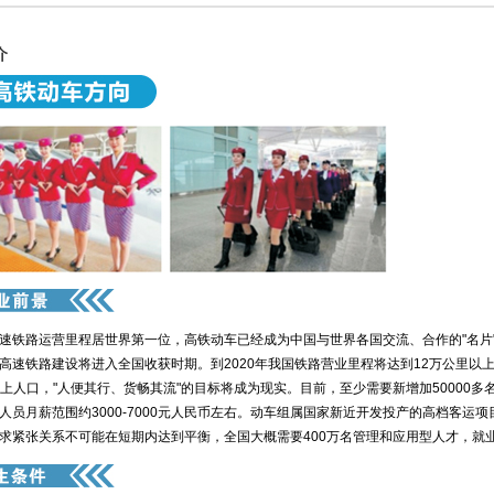
介
铁路运营里程居世界第一位，高铁动车已经成为中国与世界各国交流、合作的"名片
高速铁路建设将进入全国收获时期。到2020年我国铁路营业里程将达到12万公里以
以上人口，"人便其行、货畅其流"的目标将成为现实。目前，至少需要新增加50000
人员月薪范围约3000-7000元人民币左右。动车组属国家新近开发投产的高档客运
求紧张关系不可能在短期内达到平衡，全国大概需要400万名管理和应用型人才，就