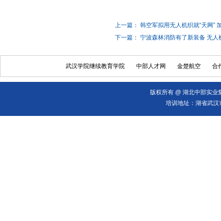
上一篇： 韩空军拟用无人机织就“天网” 
下一篇： 宁波森林消防有了新装备 无人
武汉学院继续教育学院
中部人才网
金楚航空
合
版权所有 @ 湖北中部实业集
培训地址：湖省武汉市