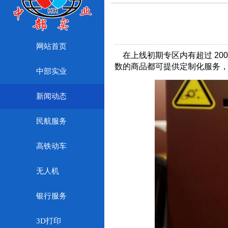
网站首页
在上线初期专区内有超过 20
数的商品都可提供定制化服务
中部实业
新闻动态
民航服务
高铁动车
无人机
银行服务
3D打印