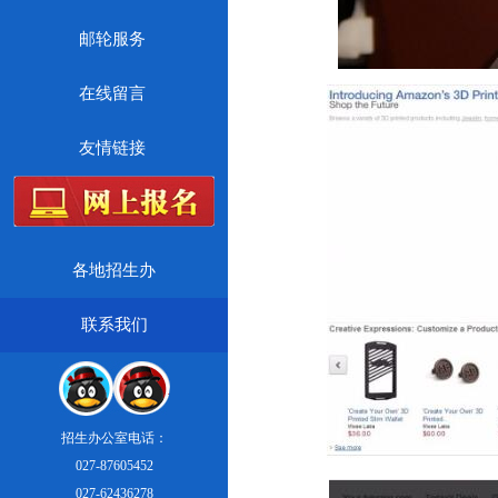
邮轮服务
在线留言
友情链接
各地招生办
联系我们
招生办公室电话：
027-87605452
027-62436278