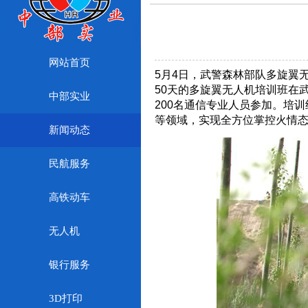
网站首页
5月4日，武警森林部队多旋翼
50天的多旋翼无人机培训班在
中部实业
200名通信专业人员参加。培
等领域，实现全方位掌控火情
新闻动态
民航服务
高铁动车
无人机
银行服务
3D打印